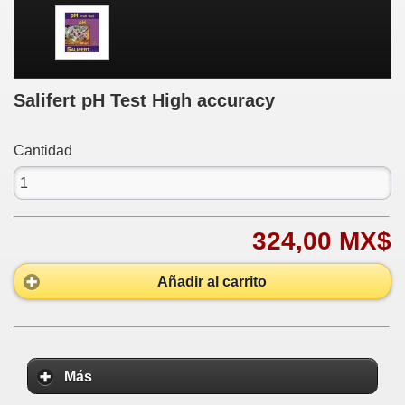
Salifert pH Test High accuracy
Cantidad
324,00 MX$
Añadir al carrito
Más