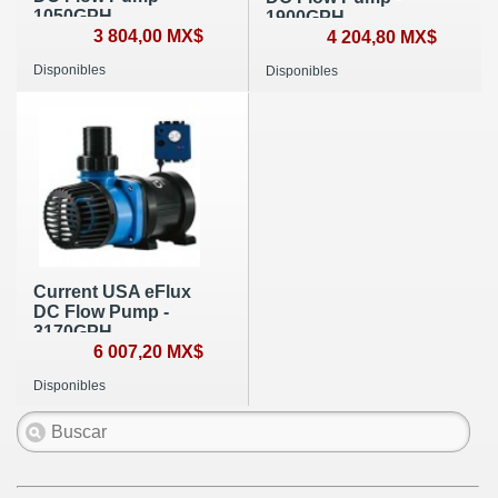
1050GPH
1900GPH
3 804,00 MX$
4 204,80 MX$
Disponibles
Disponibles
Current USA eFlux
DC Flow Pump -
3170GPH
6 007,20 MX$
Disponibles