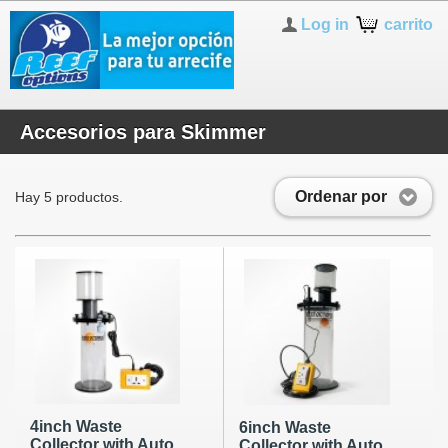
Log in
carrito
Accesorios para Skimmer
Ordenar por
Hay 5 productos.
4inch Waste
6inch Waste
Collector with Auto
Collector with Auto