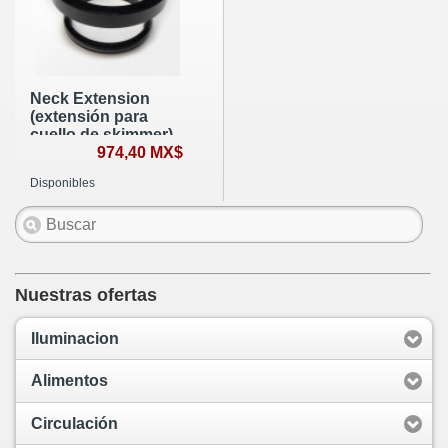
Neck Extension
(extensión para
cuello de skimmer)
974,40 MX$
Disponibles
Nuestras ofertas
Iluminacion
Alimentos
Circulación