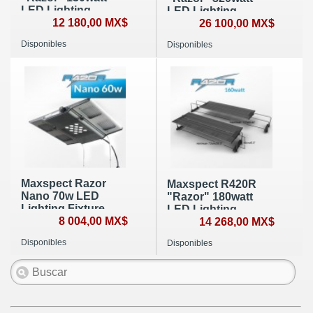
LED Lighting
LED Lighting
Fixture
12 180,00 MX$
Fixture
26 100,00 MX$
Disponibles
Disponibles
Maxspect Razor
Maxspect R420R
Nano 70w LED
"Razor" 180watt
Lighting Fixture
LED Lighting
8 004,00 MX$
Fixture
14 268,00 MX$
Disponibles
Disponibles