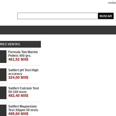
conta
RES VENTAS
Formula Two Marine
Pellets 400 grs.
461,52 MX$
Salifert pH Test High
accuracy
324,00 MX$
Salifert Calcium Test
50-100 tests
482,40 MX$
Salifert Magnesium
Test 30ppm 50 tests
489,60 MX$