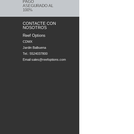
PAGO
ASEGURADO AL
100%
CONTACTE CON
NOSOTROS
Reef Options
CDMX

Jardin Balbuena
Tel.: 5524037800
Email
sales@reefoptions.com